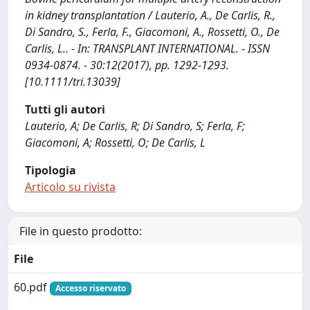
in kidney transplantation / Lauterio, A., De Carlis, R.,
Di Sandro, S., Ferla, F., Giacomoni, A., Rossetti, O., De
Carlis, L.. - In: TRANSPLANT INTERNATIONAL. - ISSN
0934-0874. - 30:12(2017), pp. 1292-1293.
[10.1111/tri.13039]
Tutti gli autori
Lauterio, A; De Carlis, R; Di Sandro, S; Ferla, F;
Giacomoni, A; Rossetti, O; De Carlis, L
Tipologia
Articolo su rivista
File in questo prodotto:
File
60.pdf
Accesso riservato