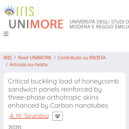
IRIS
Root UNIMORE
Contributo su RIVISTA
Articolo su rivista
Critical buckling load of honeycomb
sandwich panels reinforced by
three-phase orthotropic skins
enhanced by Carbon nanotubes
A. M. Tarantino
2020