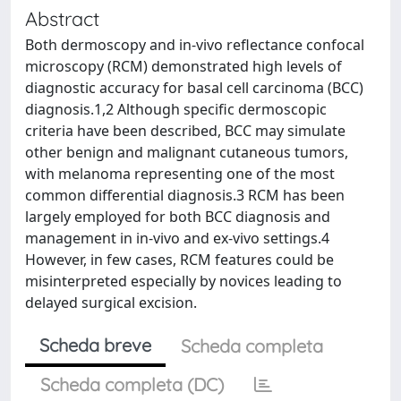
Abstract
Both dermoscopy and in-vivo reflectance confocal
microscopy (RCM) demonstrated high levels of
diagnostic accuracy for basal cell carcinoma (BCC)
diagnosis.1,2 Although specific dermoscopic
criteria have been described, BCC may simulate
other benign and malignant cutaneous tumors,
with melanoma representing one of the most
common differential diagnosis.3 RCM has been
largely employed for both BCC diagnosis and
management in in-vivo and ex-vivo settings.4
However, in few cases, RCM features could be
misinterpreted especially by novices leading to
delayed surgical excision.
Scheda breve
Scheda completa
Scheda completa (DC)