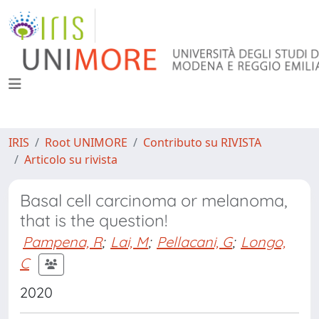
IRIS
Root UNIMORE
Contributo su RIVISTA
Articolo su rivista
Basal cell carcinoma or melanoma,
that is the question!
Pampena, R
;
Lai, M
;
Pellacani, G
;
Longo,
C
2020