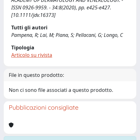
ACADEMY OF DERMATOLOGY AND VENEREOLOGY. -
ISSN 0926-9959. - 34:8(2020), pp. e425-e427.
[10.1111/jdv.16373]
Tutti gli autori
Pampena, R; Lai, M; Piana, S; Pellacani, G; Longo, C
Tipologia
Articolo su rivista
File in questo prodotto:
Non ci sono file associati a questo prodotto.
Pubblicazioni consigliate