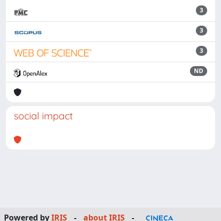
3
3
3
ND
social impact
Powered by
IRIS
-
about IRIS
-