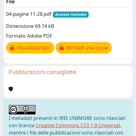
File
04-pagine 11-28.pdf
Accesso riservato
Dimensione 69.74 kB
Formato Adobe PDF
Visualizza/Apri
Richiedi una copia
Pubblicazioni consigliate
I metadati presenti in IRIS UNIMORE sono rilasciati
con licenza
Creative Commons CC0 1.0 Universal
,
mentre i file delle pubblicazioni sono rilasciati con