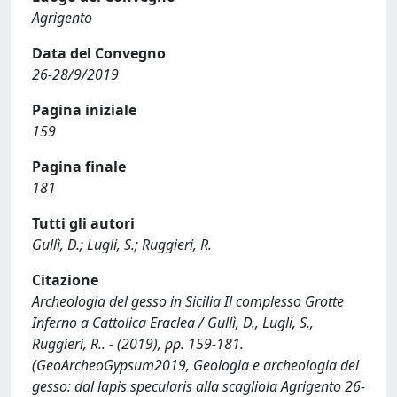
Agrigento
Data del Convegno
26-28/9/2019
Pagina iniziale
159
Pagina finale
181
Tutti gli autori
Gullì, D.; Lugli, S.; Ruggieri, R.
Citazione
Archeologia del gesso in Sicilia Il complesso Grotte
Inferno a Cattolica Eraclea / Gullì, D., Lugli, S.,
Ruggieri, R.. - (2019), pp. 159-181.
(GeoArcheoGypsum2019, Geologia e archeologia del
gesso: dal lapis specularis alla scagliola Agrigento 26-