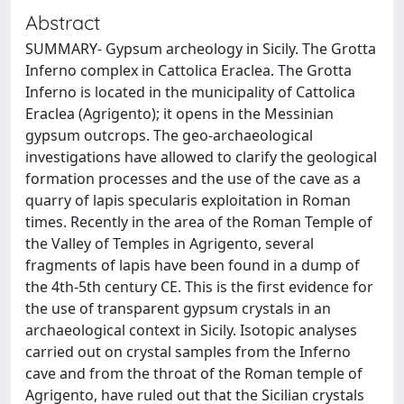
Abstract
SUMMARY- Gypsum archeology in Sicily. The Grotta
Inferno complex in Cattolica Eraclea. The Grotta
Inferno is located in the municipality of Cattolica
Eraclea (Agrigento); it opens in the Messinian
gypsum outcrops. The geo-archaeological
investigations have allowed to clarify the geological
formation processes and the use of the cave as a
quarry of lapis specularis exploitation in Roman
times. Recently in the area of the Roman Temple of
the Valley of Temples in Agrigento, several
fragments of lapis have been found in a dump of
the 4th-5th century CE. This is the first evidence for
the use of transparent gypsum crystals in an
archaeological context in Sicily. Isotopic analyses
carried out on crystal samples from the Inferno
cave and from the throat of the Roman temple of
Agrigento, have ruled out that the Sicilian crystals