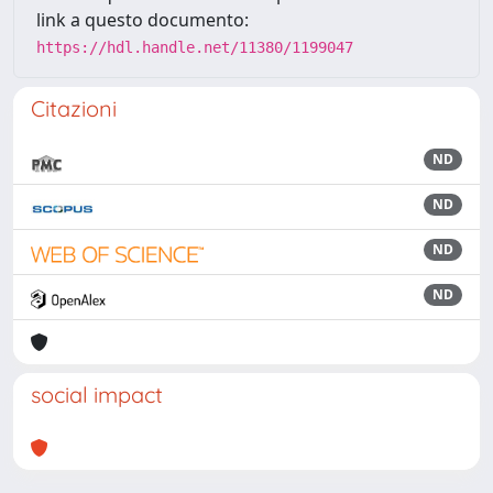
link a questo documento:
https://hdl.handle.net/11380/1199047
Citazioni
ND
ND
ND
ND
social impact