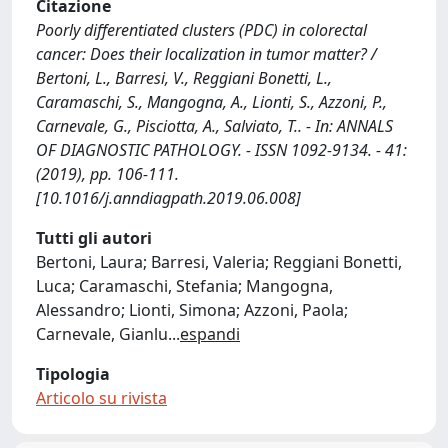
Citazione
Poorly differentiated clusters (PDC) in colorectal
cancer: Does their localization in tumor matter? /
Bertoni, L., Barresi, V., Reggiani Bonetti, L.,
Caramaschi, S., Mangogna, A., Lionti, S., Azzoni, P.,
Carnevale, G., Pisciotta, A., Salviato, T.. - In: ANNALS
OF DIAGNOSTIC PATHOLOGY. - ISSN 1092-9134. - 41:
(2019), pp. 106-111.
[10.1016/j.anndiagpath.2019.06.008]
Tutti gli autori
Bertoni, Laura; Barresi, Valeria; Reggiani Bonetti,
Luca; Caramaschi, Stefania; Mangogna,
Alessandro; Lionti, Simona; Azzoni, Paola;
Carnevale, Gianlu
...
espandi
Tipologia
Articolo su rivista