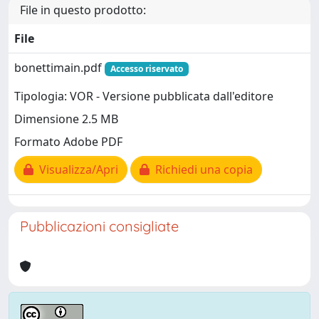
File in questo prodotto:
File
bonettimain.pdf
Accesso riservato
Tipologia: VOR - Versione pubblicata dall'editore
Dimensione 2.5 MB
Formato Adobe PDF
Visualizza/Apri
Richiedi una copia
Pubblicazioni consigliate