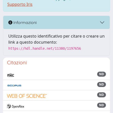
Supporto Iris
Informazioni
Utilizza questo identificativo per citare o creare un
link a questo documento:
https://hdl.handle.net/11380/1197656
Citazioni
ND
ND
ND
ND