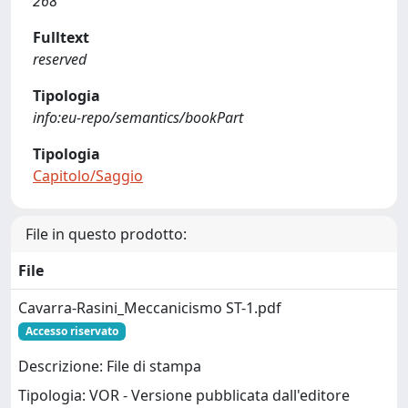
268
Fulltext
reserved
Tipologia
info:eu-repo/semantics/bookPart
Tipologia
Capitolo/Saggio
File in questo prodotto:
File
Cavarra-Rasini_Meccanicismo ST-1.pdf
Accesso riservato
Descrizione: File di stampa
Tipologia: VOR - Versione pubblicata dall'editore