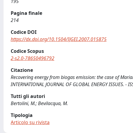
195
Pagina finale
214
Codice DOI
https://dx.doi.org/10.1504/IJGEI.2007.015875
Codice Scopus
2-s2.0-78650496792
Citazione
Recovering energy from biogas emission: the case of Mariana 
INTERNATIONAL JOURNAL OF GLOBAL ENERGY ISSUES. - ISSN 
Tutti gli autori
Bertolini, M.; Bevilacqua, M.
Tipologia
Articolo su rivista