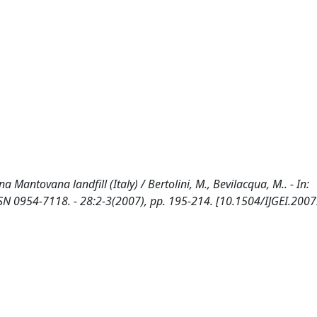
Mantovana landfill (Italy) / Bertolini, M., Bevilacqua, M.. - In:
0954-7118. - 28:2-3(2007), pp. 195-214. [10.1504/IJGEI.200