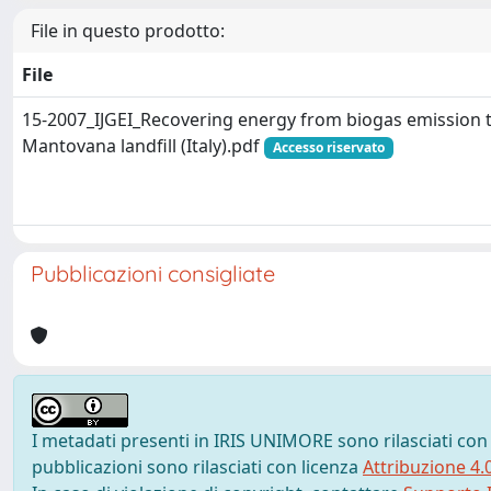
File in questo prodotto:
File
15-2007_IJGEI_Recovering energy from biogas emission 
Mantovana landfill (Italy).pdf
Accesso riservato
Pubblicazioni consigliate
I metadati presenti in IRIS UNIMORE sono rilasciati con
pubblicazioni sono rilasciati con licenza
Attribuzione 4.