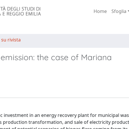
Home
Sfoglia
 su rivista
emission: the case of Mariana
ic investment in an energy recovery plant for municipal wast
gas production transformation, and sale of electricity produc