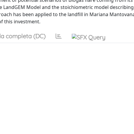
ment of potential scenarios of biogas flare coming from its
the LandGEM Model and the stoichiometric model describing
roach has been applied to the landfill in Mariana Mantovan
f this investment.
a completa (DC)