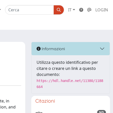
IT
LOGIN
Informazioni
Utilizza questo identificativo per
citare o creare un link a questo
documento:
https://hdl.handle.net/11380/1188
664
Citazioni
e, in
tion, and
ND