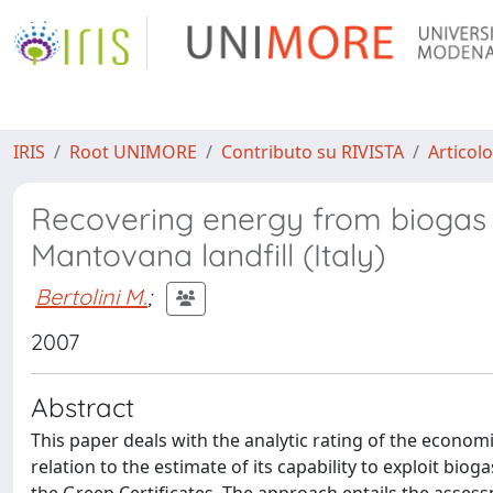
IRIS
Root UNIMORE
Contributo su RIVISTA
Articolo
Recovering energy from biogas 
Mantovana landfill (Italy)
Bertolini M.
;
2007
Abstract
This paper deals with the analytic rating of the econom
relation to the estimate of its capability to exploit bio