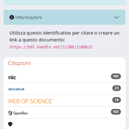
Informazioni
Utilizza questo identificativo per citare o creare un
link a questo documento:
https://hdl.handle.net/11380/1188632
Citazioni
ND
23
18
ND