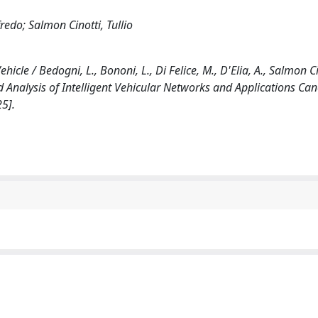
redo; Salmon Cinotti, Tullio
icle / Bedogni, L., Bononi, L., Di Felice, M., D'Elia, A., Salmon Cin
nalysis of Intelligent Vehicular Networks and Applications Can
5].