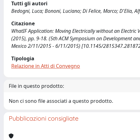
Tutti gli autori
Bedogni, Luca; Bononi, Luciano; Di Felice, Marco; D'Elia, Alf
Citazione
WhatIF Application: Moving Electrically without an Electric Veh
(2015), pp. 9-18. (5th ACM Symposium on Development and A
Mexico 2/11/2015 - 6/11/2015) [10.1145/2815347.281872
Tipologia
Relazione in Atti di Convegno
File in questo prodotto:
Non ci sono file associati a questo prodotto.
Pubblicazioni consigliate