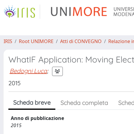
IRIS
Root UNIMORE
Atti di CONVEGNO
Relazione i
WhatIF Application: Moving Electr
Bedogni Luca
;
2015
Scheda breve
Scheda completa
Sched
Anno di pubblicazione
2015