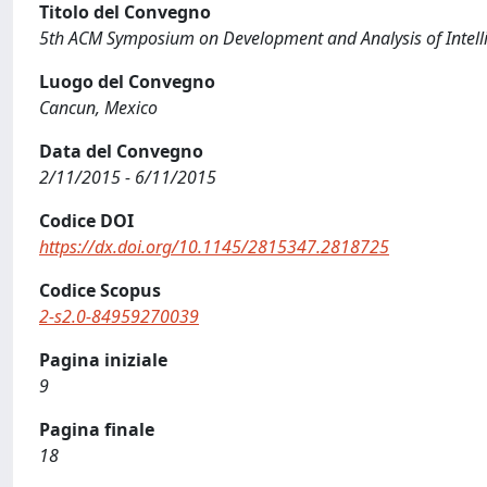
Titolo del Convegno
5th ACM Symposium on Development and Analysis of Intelli
Luogo del Convegno
Cancun, Mexico
Data del Convegno
2/11/2015 - 6/11/2015
Codice DOI
https://dx.doi.org/10.1145/2815347.2818725
Codice Scopus
2-s2.0-84959270039
Pagina iniziale
9
Pagina finale
18