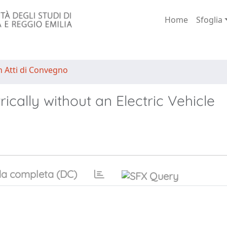
Home
Sfoglia
n Atti di Convegno
ically without an Electric Vehicle
a completa (DC)