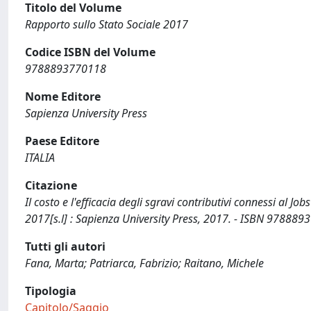
Titolo del Volume
Rapporto sullo Stato Sociale 2017
Codice ISBN del Volume
9788893770118
Nome Editore
Sapienza University Press
Paese Editore
ITALIA
Citazione
Il costo e l'efficacia degli sgravi contributivi connessi al Job
2017[s.l] : Sapienza University Press, 2017. - ISBN 978889
Tutti gli autori
Fana, Marta; Patriarca, Fabrizio; Raitano, Michele
Tipologia
Capitolo/Saggio