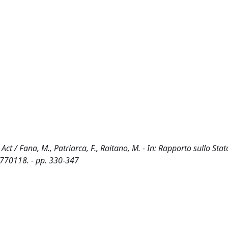
s Act / Fana, M., Patriarca, F., Raitano, M. - In: Rapporto sullo Sta
3770118. - pp. 330-347