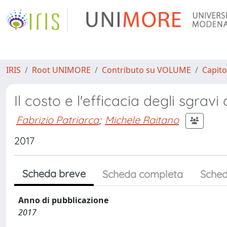
IRIS
Root UNIMORE
Contributo su VOLUME
Capito
Il costo e l'efficacia degli sgravi
Fabrizio Patriarca
;
Michele Raitano
2017
Scheda breve
Scheda completa
Sched
Anno di pubblicazione
2017