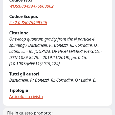
Codice WoS
WOS:000499476000002
Codice Scopus
2-s2.0-85075499326
Citazione
One-loop quantum gravity from the N particle 4
spinning / Bastianelli, F., Bonezzi, R., Corradini, O.,
Latini, E.. - In: JOURNAL OF HIGH ENERGY PHYSICS. -
ISSN 1029-8479. - 2019:11(2019), pp. 0-15.
[10.1007/JHEP11(2019)124]
Tutti gli autori
Bastianelli, F.; Bonezzi, R.; Corradini, O.; Latini, E.
Tipologia
Articolo su rivista
File in questo prodotto: