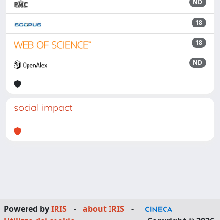
ND
18
18
ND
social impact
Powered by
IRIS
-
about IRIS
-