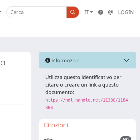
IT
LOGIN
la
Informazioni
Utilizza questo identificativo per
citare o creare un link a questo
documento:
https://hdl.handle.net/11380/1184
366
Citazioni
ND