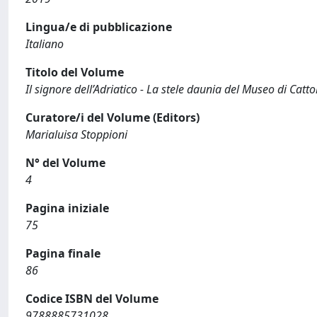
Lingua/e di pubblicazione
Italiano
Titolo del Volume
Il signore dell’Adriatico - La stele daunia del Museo di Catto
Curatore/i del Volume (Editors)
Marialuisa Stoppioni
N° del Volume
4
Pagina iniziale
75
Pagina finale
86
Codice ISBN del Volume
9788885731028