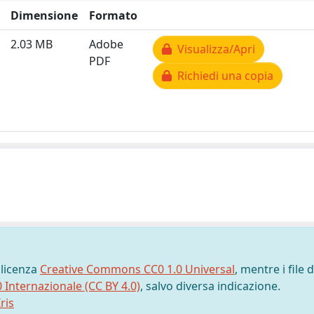
Dimensione
Formato
2.03 MB
Adobe
Visualizza/Apri
PDF
Richiedi una copia
 licenza
Creative Commons CC0 1.0 Universal
, mentre i file d
0 Internazionale (CC BY 4.0)
, salvo diversa indicazione.
ris