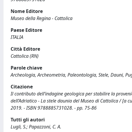
Nome Editore
Museo della Regina - Cattolica
Paese Editore
ITALIA
Città Editore
Cattolica (RN)
Parole chiave
Archeologia, Archeometria, Paleontologia, Stele, Dauni, P
Citazione
Il contributo dell’indagine geologica per stabilire la provenien
dell’Adriatico - La stele daunia del Museo di Cattolica / [a c
2019. - ISBN 9788885731028. - pp. 75-86
Tutti gli autori
Lugli, S.; Papazzoni, C. A.