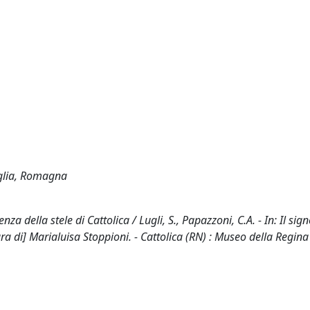
uglia, Romagna
za della stele di Cattolica / Lugli, S., Papazzoni, C.A. - In: Il sig
ura di] Marialuisa Stoppioni. - Cattolica (RN) : Museo della Regina 