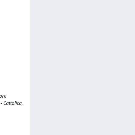
nore
- Cattolica,