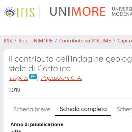
IRIS
Root UNIMORE
Contributo su VOLUME
Capito
Il contributo dell’indagine geolog
stele di Cattolica
Lugli S.
;
Papazzoni C. A.
2019
Scheda completa
Scheda breve
Sched
Anno di pubblicazione
2019