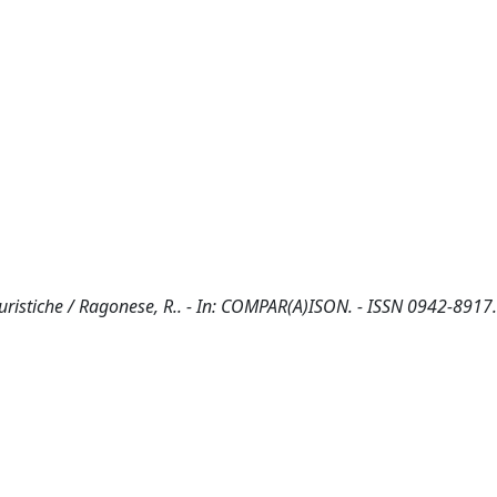
 turistiche / Ragonese, R.. - In: COMPAR(A)ISON. - ISSN 0942-8917