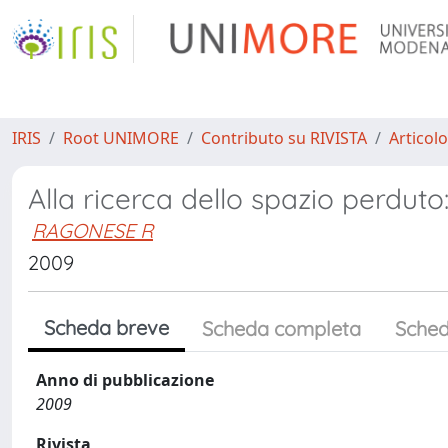
IRIS
Root UNIMORE
Contributo su RIVISTA
Articolo
Alla ricerca dello spazio perduto:
RAGONESE R
2009
Scheda breve
Scheda completa
Sched
Anno di pubblicazione
2009
Rivista