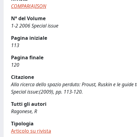
COMPAR(A)ISON
N° del Volume
1-2 2006 Special issue
Pagina iniziale
113
Pagina finale
120
Citazione
Alla ricerca dello spazio perduto: Proust, Ruskin e le guide
Special issue:(2009), pp. 113-120.
Tutti gli autori
Ragonese, R
Tipologia
Articolo su rivista