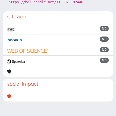
https://hdl.handle.net/11380/1182440
Citazioni
ND
ND
ND
ND
social impact