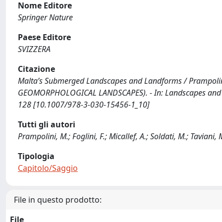
Nome Editore
Springer Nature
Paese Editore
SVIZZERA
Citazione
Malta’s Submerged Landscapes and Landforms / Prampolini, M.
GEOMORPHOLOGICAL LANDSCAPES). - In: Landscapes and Land
128 [10.1007/978-3-030-15456-1_10]
Tutti gli autori
Prampolini, M.; Foglini, F.; Micallef, A.; Soldati, M.; Taviani, 
Tipologia
Capitolo/Saggio
File in questo prodotto:
File