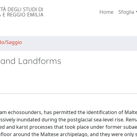
Home
Sfoglia
lo/Saggio
 and Landforms
eam echosounders, has permitted the identification of Malt
vely inundated during the postglacial sea-level rise. Rem
ced and karst processes that took place under former subae
floor around the Maltese archipelago, and they were only s