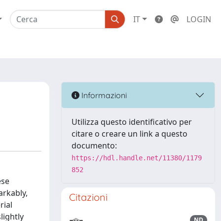
IT
LOGIN
Informazioni
Utilizza questo identificativo per
citare o creare un link a questo
documento:
https://hdl.handle.net/11380/1179
852
ese
arkably,
Citazioni
rial
lightly
ND