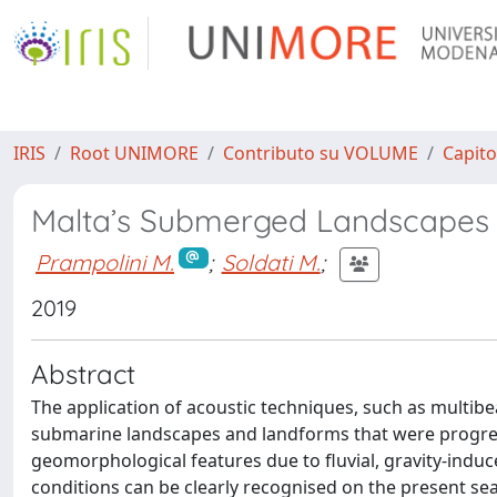
IRIS
Root UNIMORE
Contributo su VOLUME
Capito
Malta’s Submerged Landscapes
Prampolini M.
;
Soldati M.
;
2019
Abstract
The application of acoustic techniques, such as multib
submarine landscapes and landforms that were progressi
geomorphological features due to fluvial, gravity-indu
conditions can be clearly recognised on the present sea