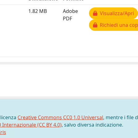
1.82 MB
Adobe
Visualizza/Apri
PDF
Richiedi una cop
 licenza
Creative Commons CC0 1.0 Universal
, mentre i file d
0 Internazionale (CC BY 4.0)
, salvo diversa indicazione.
ris