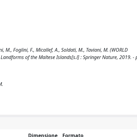
, Foglini, F., Micallef, A., Soldati, M., Taviani, M. (WORLD
forms of the Maltese Islands[s.l] : Springer Nature, 2019. - 
M.
Dimensione
Formato