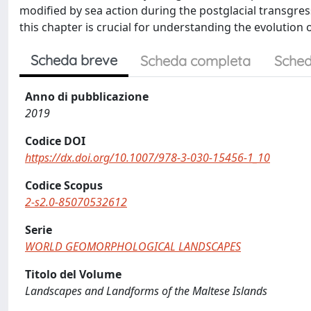
modified by sea action during the postglacial transgre
this chapter is crucial for understanding the evolution o
Scheda breve
Scheda completa
Sched
Anno di pubblicazione
2019
Codice DOI
https://dx.doi.org/10.1007/978-3-030-15456-1_10
Codice Scopus
2-s2.0-85070532612
Serie
WORLD GEOMORPHOLOGICAL LANDSCAPES
Titolo del Volume
Landscapes and Landforms of the Maltese Islands