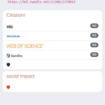
https://hdl.handle.net/11380/1179815
Citazioni
ND
ND
ND
ND
social impact