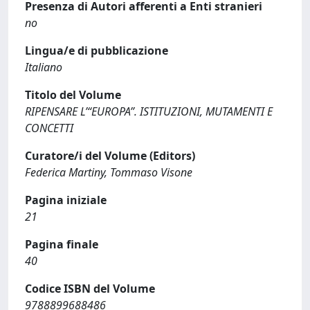
Presenza di Autori afferenti a Enti stranieri
no
Lingua/e di pubblicazione
Italiano
Titolo del Volume
RIPENSARE L’“EUROPA”. ISTITUZIONI, MUTAMENTI E
CONCETTI
Curatore/i del Volume (Editors)
Federica Martiny, Tommaso Visone
Pagina iniziale
21
Pagina finale
40
Codice ISBN del Volume
9788899688486