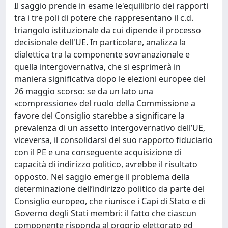
Il saggio prende in esame le'equilibrio dei rapporti
tra i tre poli di potere che rappresentano il c.d.
triangolo istituzionale da cui dipende il processo
decisionale dell'UE. In particolare, analizza la
dialettica tra la componente sovranazionale e
quella intergovernativa, che si esprimerà in
maniera significativa dopo le elezioni europee del
26 maggio scorso: se da un lato una
«compressione» del ruolo della Commissione a
favore del Consiglio starebbe a significare la
prevalenza di un assetto intergovernativo dell’UE,
viceversa, il consolidarsi del suo rapporto fiduciario
con il PE e una conseguente acquisizione di
capacità di indirizzo politico, avrebbe il risultato
opposto. Nel saggio emerge il problema della
determinazione dell’indirizzo politico da parte del
Consiglio europeo, che riunisce i Capi di Stato e di
Governo degli Stati membri: il fatto che ciascun
componente risponda al proprio elettorato ed