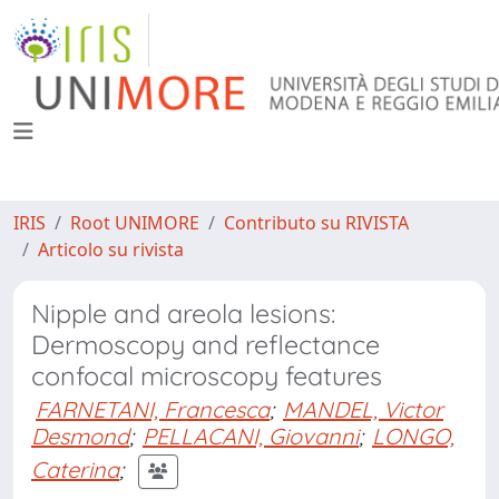
IRIS
Root UNIMORE
Contributo su RIVISTA
Articolo su rivista
Nipple and areola lesions:
Dermoscopy and reflectance
confocal microscopy features
FARNETANI, Francesca
;
MANDEL, Victor
Desmond
;
PELLACANI, Giovanni
;
LONGO,
Caterina
;