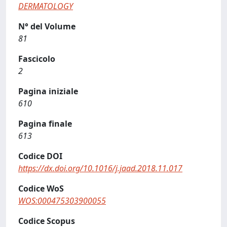
DERMATOLOGY
N° del Volume
81
Fascicolo
2
Pagina iniziale
610
Pagina finale
613
Codice DOI
https://dx.doi.org/10.1016/j.jaad.2018.11.017
Codice WoS
WOS:000475303900055
Codice Scopus