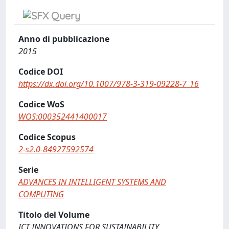
Anno di pubblicazione
2015
Codice DOI
https://dx.doi.org/10.1007/978-3-319-09228-7_16
Codice WoS
WOS:000352441400017
Codice Scopus
2-s2.0-84927592574
Serie
ADVANCES IN INTELLIGENT SYSTEMS AND
COMPUTING
Titolo del Volume
ICT INNOVATIONS FOR SUSTAINABILITY