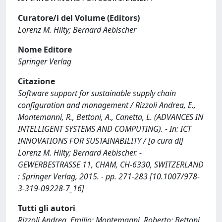
Curatore/i del Volume (Editors)
Lorenz M. Hilty; Bernard Aebischer
Nome Editore
Springer Verlag
Citazione
Software support for sustainable supply chain
configuration and management / Rizzoli Andrea, E.,
Montemanni, R., Bettoni, A., Canetta, L. (ADVANCES IN
INTELLIGENT SYSTEMS AND COMPUTING). - In: ICT
INNOVATIONS FOR SUSTAINABILITY / [a cura di]
Lorenz M. Hilty; Bernard Aebischer. -
GEWERBESTRASSE 11, CHAM, CH-6330, SWITZERLAND
: Springer Verlag, 2015. - pp. 271-283 [10.1007/978-
3-319-09228-7_16]
Tutti gli autori
Rizzoli Andrea, Emilio; Montemanni, Roberto; Bettoni,