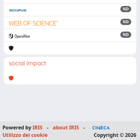
ND
ND
ND
social impact
Powered by
IRIS
-
about IRIS
-
Utilizzo dei cookie
Copyright © 2026