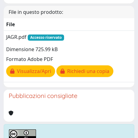
File in questo prodotto:
File
JAGR.pdf
Accesso riservato
Dimensione 725.99 kB
Formato Adobe PDF
Visualizza/Apri
Richiedi una copia
Pubblicazioni consigliate