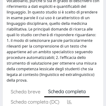
vocabolario, purché si sia in grado di descriverli con
riferimento a dati espliciti e quantificabili del
linguaggio. In questo studio si è scelto di prendere
in esame parole il cui uso è caratteristico di un
linguaggio disciplinare, quello della medicina
riabilitativa. Le principali domande di ricerca alle
quali lo studio cercherà di rispondere riguardano:
1. il modo di selezionare parole particolarmente
rilevanti per la comprensione di un testo che
appartiene ad un ambito specialistico seguendo
procedure automatizzabili; 2. l'efficacia dello
strumento di valutazione per ottenere una misura
della competenza lessicale degli studenti che sia
legata al contesto (linguistico ed extralinguistico)
della prova.
Scheda completa
Scheda breve
Scheda completa (DC)