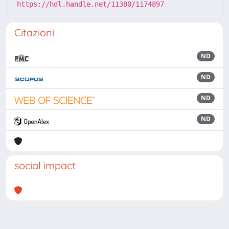
https://hdl.handle.net/11380/1174897
Citazioni
ND
ND
ND
ND
social impact