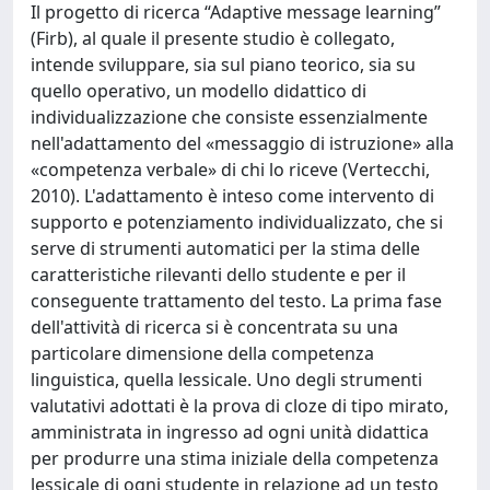
Il progetto di ricerca “Adaptive message learning”
(Firb), al quale il presente studio è collegato,
intende sviluppare, sia sul piano teorico, sia su
quello operativo, un modello didattico di
individualizzazione che consiste essenzialmente
nell'adattamento del «messaggio di istruzione» alla
«competenza verbale» di chi lo riceve (Vertecchi,
2010). L'adattamento è inteso come intervento di
supporto e potenziamento individualizzato, che si
serve di strumenti automatici per la stima delle
caratteristiche rilevanti dello studente e per il
conseguente trattamento del testo. La prima fase
dell'attività di ricerca si è concentrata su una
particolare dimensione della competenza
linguistica, quella lessicale. Uno degli strumenti
valutativi adottati è la prova di cloze di tipo mirato,
amministrata in ingresso ad ogni unità didattica
per produrre una stima iniziale della competenza
lessicale di ogni studente in relazione ad un testo