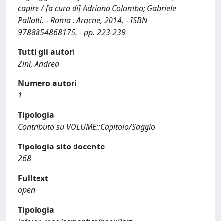
capire / [a cura di] Adriano Colombo; Gabriele
Pallotti. - Roma : Aracne, 2014. - ISBN
9788854868175. - pp. 223-239
Tutti gli autori
Zini, Andrea
Numero autori
1
Tipologia
Contributo su VOLUME::Capitolo/Saggio
Tipologia sito docente
268
Fulltext
open
Tipologia