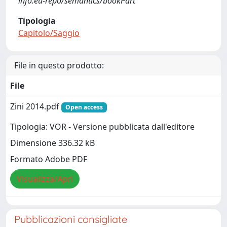
info:eu-repo/semantics/bookPart
Tipologia
Capitolo/Saggio
File in questo prodotto:
File
Zini 2014.pdf
Open access
Tipologia: VOR - Versione pubblicata dall'editore
Dimensione 336.32 kB
Formato Adobe PDF
Visualizza/Apri
Pubblicazioni consigliate