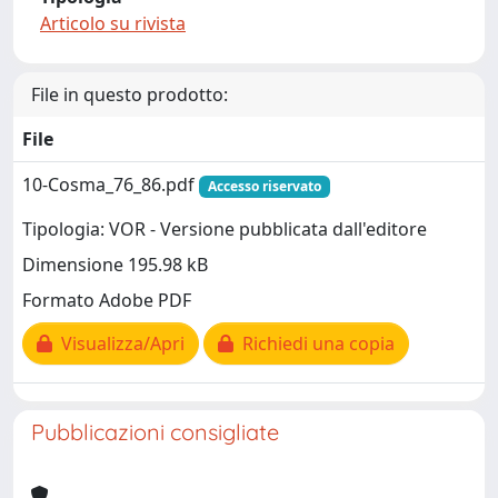
Articolo su rivista
File in questo prodotto:
File
10-Cosma_76_86.pdf
Accesso riservato
Tipologia: VOR - Versione pubblicata dall'editore
Dimensione 195.98 kB
Formato Adobe PDF
Visualizza/Apri
Richiedi una copia
Pubblicazioni consigliate