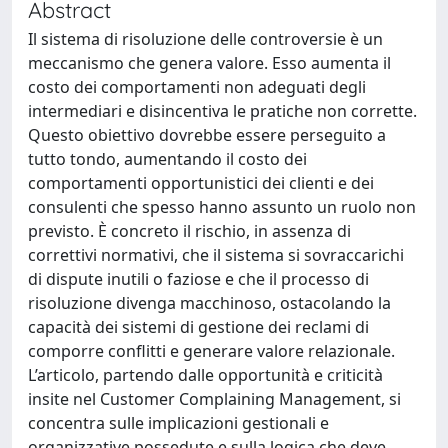
Abstract
Il sistema di risoluzione delle controversie è un
meccanismo che genera valore. Esso aumenta il
costo dei comportamenti non adeguati degli
intermediari e disincentiva le pratiche non corrette.
Questo obiettivo dovrebbe essere perseguito a
tutto tondo, aumentando il costo dei
comportamenti opportunistici dei clienti e dei
consulenti che spesso hanno assunto un ruolo non
previsto. È concreto il rischio, in assenza di
correttivi normativi, che il sistema si sovraccarichi
di dispute inutili o faziose e che il processo di
risoluzione divenga macchinoso, ostacolando la
capacità dei sistemi di gestione dei reclami di
comporre conflitti e generare valore relazionale.
L’articolo, partendo dalle opportunità e criticità
insite nel Customer Complaining Management, si
concentra sulle implicazioni gestionali e
organizzative possedute e sulla logica che deve