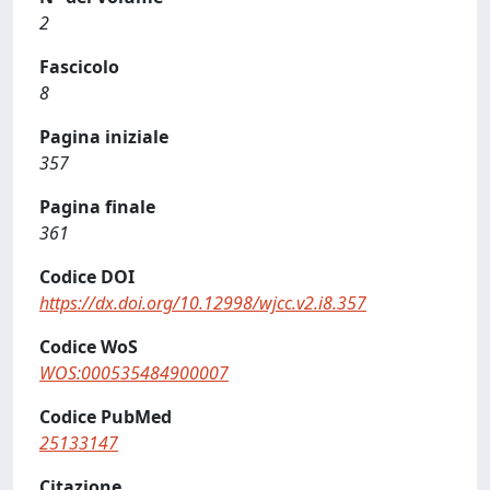
2
Fascicolo
8
Pagina iniziale
357
Pagina finale
361
Codice DOI
https://dx.doi.org/10.12998/wjcc.v2.i8.357
Codice WoS
WOS:000535484900007
Codice PubMed
25133147
Citazione