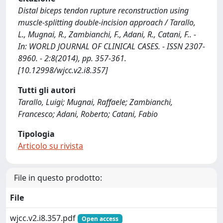
Distal biceps tendon rupture reconstruction using
muscle-splitting double-incision approach / Tarallo,
L., Mugnai, R., Zambianchi, F., Adani, R., Catani, F.. -
In: WORLD JOURNAL OF CLINICAL CASES. - ISSN 2307-
8960. - 2:8(2014), pp. 357-361.
[10.12998/wjcc.v2.i8.357]
Tutti gli autori
Tarallo, Luigi; Mugnai, Raffaele; Zambianchi,
Francesco; Adani, Roberto; Catani, Fabio
Tipologia
Articolo su rivista
File in questo prodotto:
File
wjcc.v2.i8.357.pdf
Open access