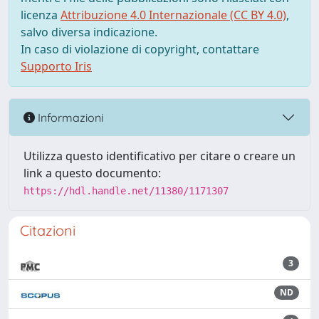
licenza
Attribuzione 4.0 Internazionale (CC BY 4.0)
,
salvo diversa indicazione.
In caso di violazione di copyright, contattare
Supporto Iris
Informazioni
Utilizza questo identificativo per citare o creare un
link a questo documento:
https://hdl.handle.net/11380/1171307
Citazioni
3
ND