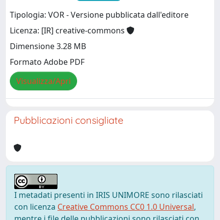
Tipologia: VOR - Versione pubblicata dall'editore
Licenza: [IR] creative-commons
Dimensione 3.28 MB
Formato Adobe PDF
Visualizza/Apri
Pubblicazioni consigliate
I metadati presenti in IRIS UNIMORE sono rilasciati
con licenza
Creative Commons CC0 1.0 Universal
,
mentre i file delle pubblicazioni sono rilasciati con