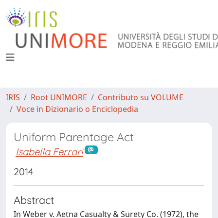
IRIS
Root UNIMORE
Contributo su VOLUME
Voce in Dizionario o Enciclopedia
Uniform Parentage Act
Isabella Ferrari
2014
Abstract
In Weber v. Aetna Casualty & Surety Co. (1972), the