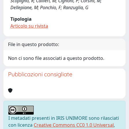
Scopigno, R; Callieri, M; Cignoni, P; Corsini, M;
Dellepiane, M; Ponchio, F; Ranzuglia, G
Tipologia
Articolo su rivista
File in questo prodotto:
Non ci sono file associati a questo prodotto.
Pubblicazioni consigliate
I metadati presenti in IRIS UNIMORE sono rilasciati
con licenza
Creative Commons CC0 1.0 Universal
,