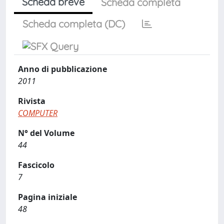
Scheda breve
Scheda completa
Scheda completa (DC)
Anno di pubblicazione
2011
Rivista
COMPUTER
N° del Volume
44
Fascicolo
7
Pagina iniziale
48