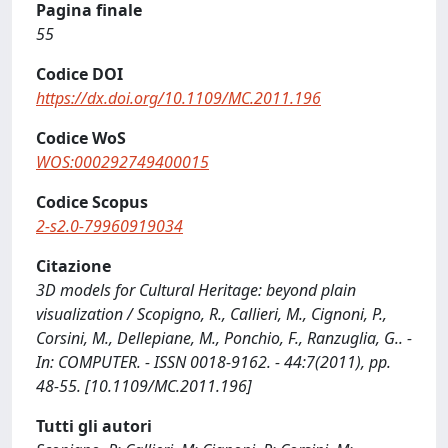
Pagina finale
55
Codice DOI
https://dx.doi.org/10.1109/MC.2011.196
Codice WoS
WOS:000292749400015
Codice Scopus
2-s2.0-79960919034
Citazione
3D models for Cultural Heritage: beyond plain
visualization / Scopigno, R., Callieri, M., Cignoni, P.,
Corsini, M., Dellepiane, M., Ponchio, F., Ranzuglia, G.. -
In: COMPUTER. - ISSN 0018-9162. - 44:7(2011), pp.
48-55. [10.1109/MC.2011.196]
Tutti gli autori