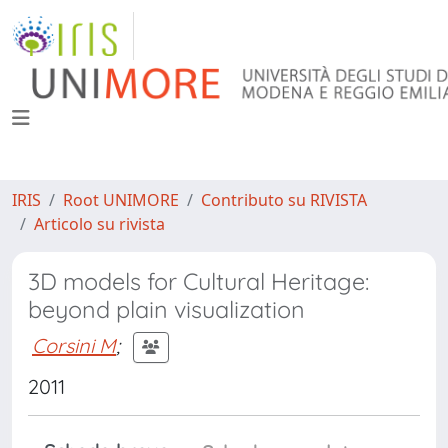
IRIS
Root UNIMORE
Contributo su RIVISTA
Articolo su rivista
3D models for Cultural Heritage:
beyond plain visualization
Corsini M
;
2011