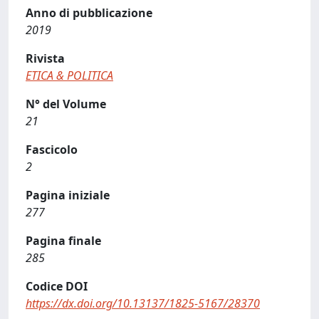
Anno di pubblicazione
2019
Rivista
ETICA & POLITICA
N° del Volume
21
Fascicolo
2
Pagina iniziale
277
Pagina finale
285
Codice DOI
https://dx.doi.org/10.13137/1825-5167/28370