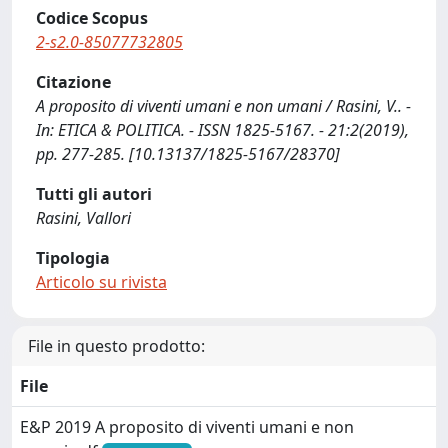
Codice Scopus
2-s2.0-85077732805
Citazione
A proposito di viventi umani e non umani / Rasini, V.. -
In: ETICA & POLITICA. - ISSN 1825-5167. - 21:2(2019),
pp. 277-285. [10.13137/1825-5167/28370]
Tutti gli autori
Rasini, Vallori
Tipologia
Articolo su rivista
File in questo prodotto:
File
E&P 2019 A proposito di viventi umani e non