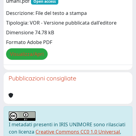
umani.pdf
Open access
Descrizione: File del testo a stampa
Tipologia: VOR - Versione pubblicata dall'editore
Dimensione 74.78 kB
Formato Adobe PDF
Visualizza/Apri
Pubblicazioni consigliate
I metadati presenti in IRIS UNIMORE sono rilasciati
con licenza
Creative Commons CC0 1.0 Universal
,