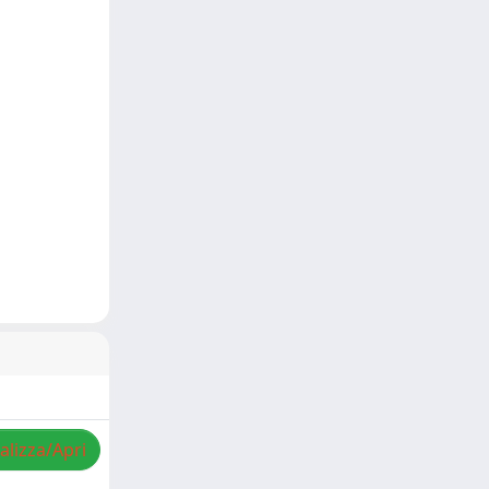
alizza/Apri