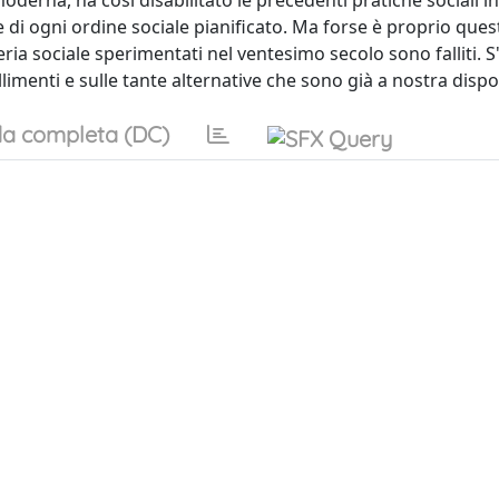
derna, ha così disabilitato le precedenti pratiche sociali in
di ogni ordine sociale pianificato. Ma forse è proprio ques
eria sociale sperimentati nel ventesimo secolo sono falliti. 
limenti e sulle tante alternative che sono già a nostra dispo
a completa (DC)