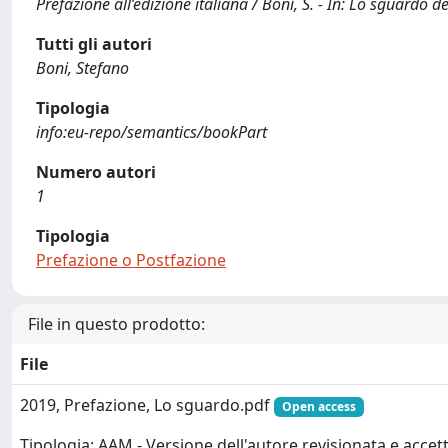
Prefazione all’edizione italiana / Boni, S. - In: Lo sguardo 
Tutti gli autori
Boni, Stefano
Tipologia
info:eu-repo/semantics/bookPart
Numero autori
1
Tipologia
Prefazione o Postfazione
File in questo prodotto:
File
2019, Prefazione, Lo sguardo.pdf
Open access
Tipologia: AAM - Versione dell'autore revisionata e accett