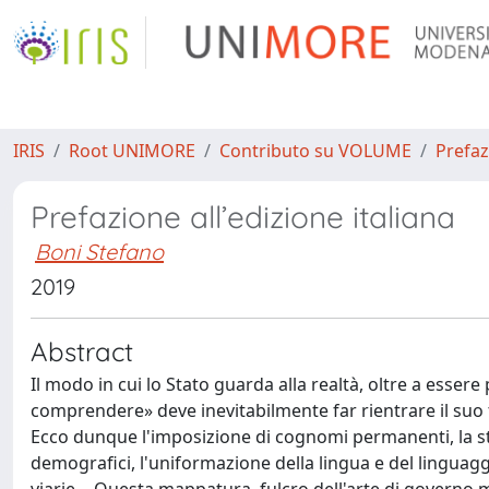
IRIS
Root UNIMORE
Contributo su VOLUME
Prefaz
Prefazione all’edizione italiana
Boni Stefano
2019
Abstract
Il modo in cui lo Stato guarda alla realtà, oltre a esser
comprendere» deve inevitabilmente far rientrare il suo t
Ecco dunque l'imposizione di cognomi permanenti, la stan
demografici, l'uniformazione della lingua e del linguaggi