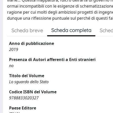
viarie… Questa mappatura, fulcro dell'arte di governo mo
ormai incompatibili con le esigenze di schematizzazione 
ragione per cui molti degli ambiziosi progetti di ingegn
dunque una riflessione puntuale sul perché di questi fal
Scheda completa
Scheda breve
Sched
Anno di pubblicazione
2019
Presenza di Autori afferenti a Enti stranieri
no
Titolo del Volume
Lo sguardo dello Stato
Codice ISBN del Volume
9788833020327
Paese Editore