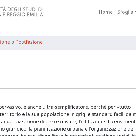
Home
Sfoglia
ione o Postfazione
e pervasivo, è anche ultra-semplificatore, perché per «tutto
erritorio e la sua popolazione in griglie standard facili da 
dardizzazione di pesi e misure, l'istituzione di censimenti
o giuridico, la pianificazione urbana e l'organizzazione dell