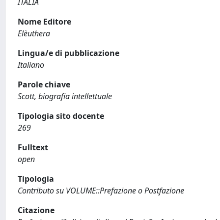
ITALIA
Nome Editore
Elèuthera
Lingua/e di pubblicazione
Italiano
Parole chiave
Scott, biografia intellettuale
Tipologia sito docente
269
Fulltext
open
Tipologia
Contributo su VOLUME::Prefazione o Postfazione
Citazione