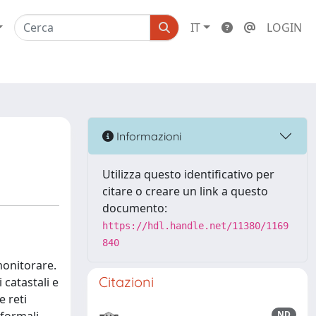
IT
LOGIN
Informazioni
Utilizza questo identificativo per
citare o creare un link a questo
documento:
https://hdl.handle.net/11380/1169
840
monitorare.
Citazioni
 catastali e
e reti
ND