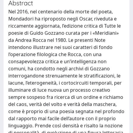
Abstract
Nel 2016, nel centenario della morte del poeta,
Mondadori ha riproposto negli Oscar, riveduta e
riccamente aggiornata, l’edizione critica di Tutte le
poesie di Guido Gozzano curata per i «Meridiani»
da Andrea Rocca nel 1980. Le presenti Note
intendono illustrare nei suoi caratteri di fondo
l’operazione filologica che Rocca, con una
consapevolezza critica e un’intelligenza non
comuni, ha condotto negli archivi di Gozzano
interrogandone strenuamente le stratificazioni, le
lacune, l’eterogeneità, i cortocircuiti temporali, per
illuminare di luce nuova un processo creativo
sempre sospeso fra ricerca di un ordine e richiamo
del caos, verità del volto e verità della maschera,
come è proprio di una poesia segnata nel profondo
dal rapporto mai facile dell’autore con il proprio
linguaggio. Prende così densità e risalto la nozione
di personalità, di evoluzione di una figura letteraria