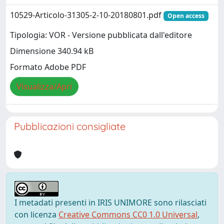
10529-Articolo-31305-2-10-20180801.pdf
Open access
Tipologia: VOR - Versione pubblicata dall'editore
Dimensione 340.94 kB
Formato Adobe PDF
Visualizza/Apri
Pubblicazioni consigliate
I metadati presenti in IRIS UNIMORE sono rilasciati
con licenza
Creative Commons CC0 1.0 Universal
,