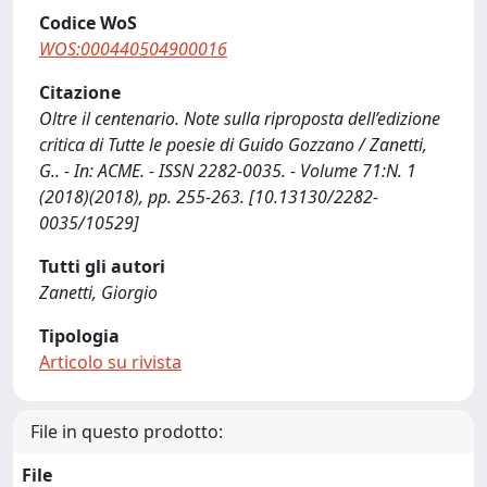
Codice WoS
WOS:000440504900016
Citazione
Oltre il centenario. Note sulla riproposta dell’edizione
critica di Tutte le poesie di Guido Gozzano / Zanetti,
G.. - In: ACME. - ISSN 2282-0035. - Volume 71:N. 1
(2018)(2018), pp. 255-263. [10.13130/2282-
0035/10529]
Tutti gli autori
Zanetti, Giorgio
Tipologia
Articolo su rivista
File in questo prodotto:
File