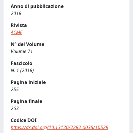
Anno di pubblicazione
2018
Rivista
ACME
N° del Volume
Volume 71
Fascicolo
N. 1 (2018)
Pagina iniziale
255
Pagina finale
263
Codice DOI
https://dx.doi.org/10.13130/2282-0035/10529