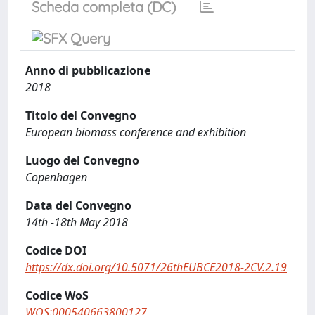
Scheda completa (DC)
Anno di pubblicazione
2018
Titolo del Convegno
European biomass conference and exhibition
Luogo del Convegno
Copenhagen
Data del Convegno
14th -18th May 2018
Codice DOI
https://dx.doi.org/10.5071/26thEUBCE2018-2CV.2.19
Codice WoS
WOS:000540663800127