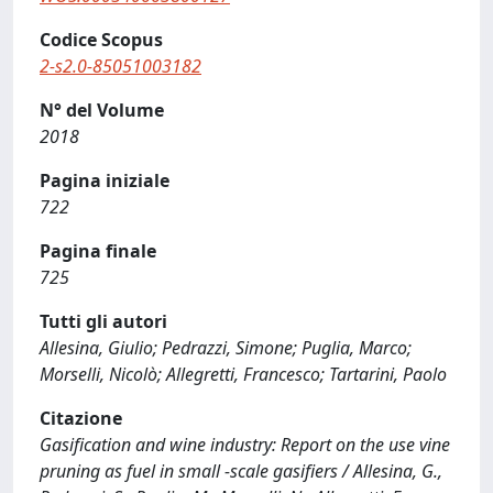
Codice Scopus
2-s2.0-85051003182
N° del Volume
2018
Pagina iniziale
722
Pagina finale
725
Tutti gli autori
Allesina, Giulio; Pedrazzi, Simone; Puglia, Marco;
Morselli, Nicolò; Allegretti, Francesco; Tartarini, Paolo
Citazione
Gasification and wine industry: Report on the use vine
pruning as fuel in small -scale gasifiers / Allesina, G.,