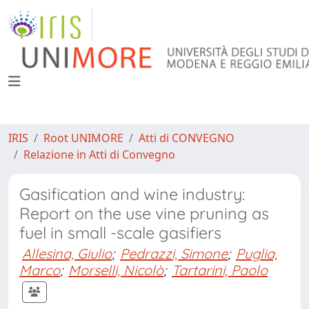
IRIS
Root UNIMORE
Atti di CONVEGNO
Relazione in Atti di Convegno
Gasification and wine industry:
Report on the use vine pruning as
fuel in small -scale gasifiers
Allesina, Giulio
;
Pedrazzi, Simone
;
Puglia,
Marco
;
Morselli, Nicolò
;
Tartarini, Paolo