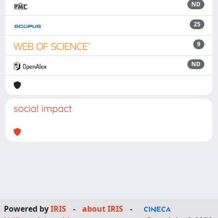
ND
25
9
ND
social impact
Powered by
IRIS
-
about IRIS
-