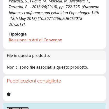
Pedrazzi, S., Puglia, M., Morselli, N., Allegretti, F.,
Tartarini, P.. - 2018:26(2018), pp. 722-725. (European
biomass conference and exhibition Copenhagen 14th
-18th May 2018) [10.5071/26thEUBCE2018-
2CV.2.19].
Tipologia
Relazione in Atti di Convegno
File in questo prodotto:
Non ci sono file associati a questo prodotto.
Pubblicazioni consigliate