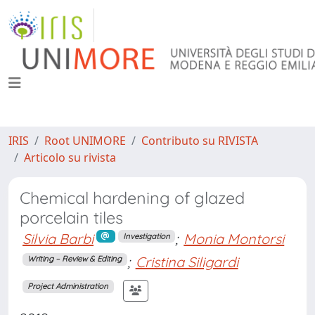
IRIS
Root UNIMORE
Contributo su RIVISTA
Articolo su rivista
Chemical hardening of glazed
porcelain tiles
Silvia Barbi
;
Monia Montorsi
Investigation
;
Cristina Siligardi
Writing – Review & Editing
Project Administration