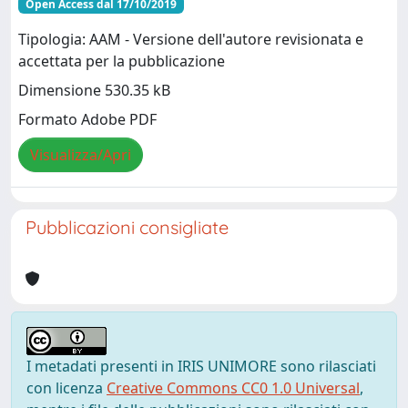
Open Access dal 17/10/2019
Tipologia: AAM - Versione dell'autore revisionata e
accettata per la pubblicazione
Dimensione 530.35 kB
Formato Adobe PDF
Visualizza/Apri
Pubblicazioni consigliate
I metadati presenti in IRIS UNIMORE sono rilasciati
con licenza
Creative Commons CC0 1.0 Universal
,