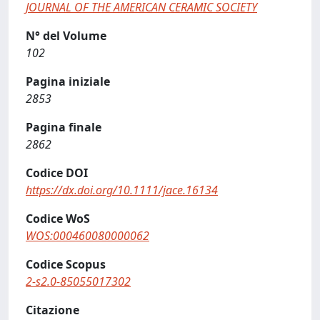
JOURNAL OF THE AMERICAN CERAMIC SOCIETY
N° del Volume
102
Pagina iniziale
2853
Pagina finale
2862
Codice DOI
https://dx.doi.org/10.1111/jace.16134
Codice WoS
WOS:000460080000062
Codice Scopus
2-s2.0-85055017302
Citazione