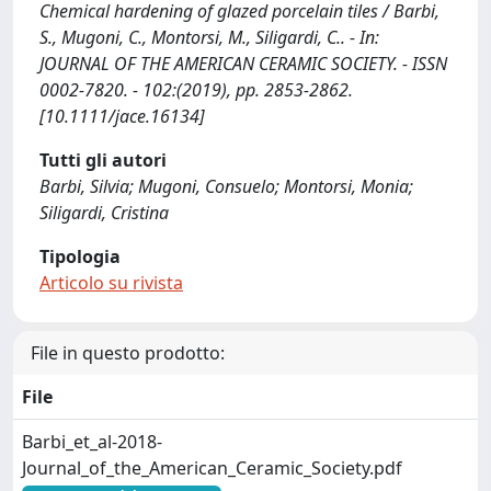
Chemical hardening of glazed porcelain tiles / Barbi,
S., Mugoni, C., Montorsi, M., Siligardi, C.. - In:
JOURNAL OF THE AMERICAN CERAMIC SOCIETY. - ISSN
0002-7820. - 102:(2019), pp. 2853-2862.
[10.1111/jace.16134]
Tutti gli autori
Barbi, Silvia; Mugoni, Consuelo; Montorsi, Monia;
Siligardi, Cristina
Tipologia
Articolo su rivista
File in questo prodotto:
File
Barbi_et_al-2018-
Journal_of_the_American_Ceramic_Society.pdf