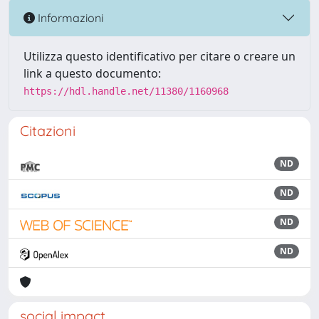
Informazioni
Utilizza questo identificativo per citare o creare un
link a questo documento:
https://hdl.handle.net/11380/1160968
Citazioni
ND
ND
ND
ND
social impact