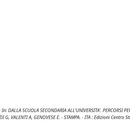
 In: DALLA SCUOLA SECONDARIA ALL'UNIVERSITA'. PERCORSI PER
G, VALENTI A, GENOVESE E. - STAMPA. - ITA : Edizioni Centro St