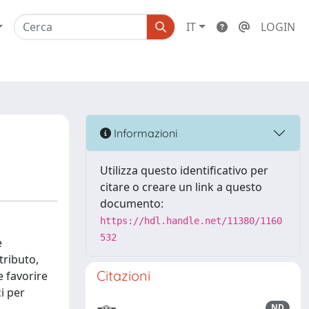
IT
LOGIN
Informazioni
Utilizza questo identificativo per
citare o creare un link a questo
documento:
https://hdl.handle.net/11380/1160
532
e
ntributo,
Citazioni
e favorire
i per
ND