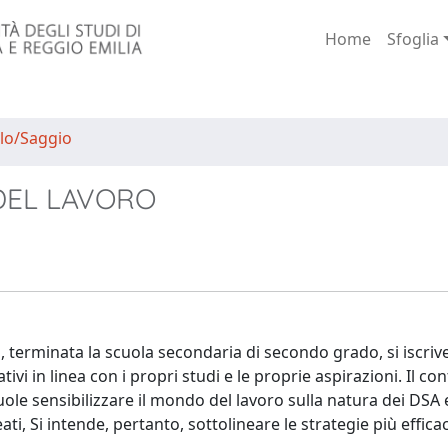
Home
Sfoglia
lo/Saggio
DEL LAVORO
erminata la scuola secondaria di secondo grado, si iscriv
ativi in linea con i propri studi e le proprie aspirazioni. Il co
ole sensibilizzare il mondo del lavoro sulla natura dei DSA 
i, Si intende, pertanto, sottolineare le strategie più efficac