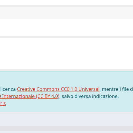
 licenza
Creative Commons CC0 1.0 Universal
, mentre i file d
0 Internazionale (CC BY 4.0)
, salvo diversa indicazione.
ris