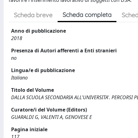
favorire l'inserimento lavorativo di soggetti con DSA.
Scheda completa
Scheda breve
Sched
Anno di pubblicazione
2018
Presenza di Autori afferenti a Enti stranieri
no
Lingua/e di pubblicazione
Italiano
Titolo del Volume
DALLA SCUOLA SECONDARIA ALL'UNIVERSITA'. PERCORSI P
Curatore/i del Volume (Editors)
GUARALDI G, VALENTI A, GENOVESE E
Pagina iniziale
117