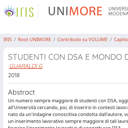
IRIS
Root UNIMORE
Contributo su VOLUME
Capito
STUDENTI CON DSA E MONDO 
GUARALDI G
2018
Abstract
Un numero sempre maggiore di studenti con DSA, oggi, t
all'Università cercando, poi, di inserirsi in contesti lavor
nato da un'indagine conoscitiva condotta dall'autore, vu
un inserimento lavorativo sempre maggiore di tali laureat