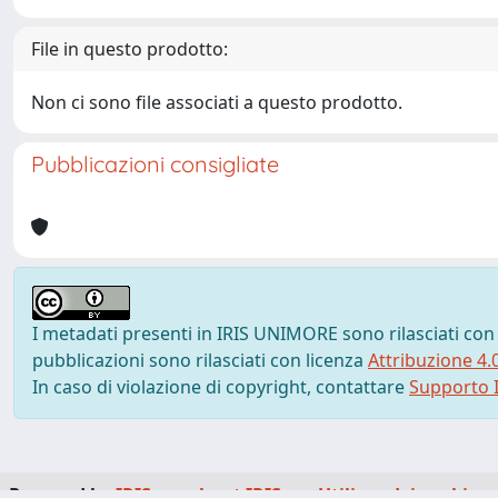
File in questo prodotto:
Non ci sono file associati a questo prodotto.
Pubblicazioni consigliate
I metadati presenti in IRIS UNIMORE sono rilasciati con
pubblicazioni sono rilasciati con licenza
Attribuzione 4.
In caso di violazione di copyright, contattare
Supporto I
Powered by
IRIS
-
about IRIS
-
Utilizzo dei cookie