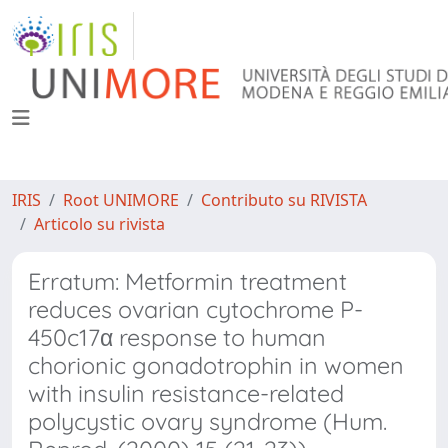
IRIS
Root UNIMORE
Contributo su RIVISTA
Articolo su rivista
Erratum: Metformin treatment
reduces ovarian cytochrome P-
450c17α response to human
chorionic gonadotrophin in women
with insulin resistance-related
polycystic ovary syndrome (Hum.