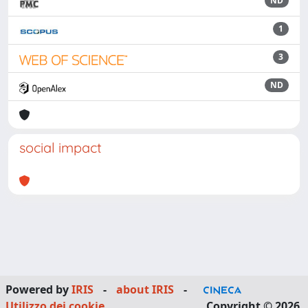
ND
1
3
ND
social impact
Powered by
IRIS
-
about IRIS
-
Utilizzo dei cookie
Copyright © 2026