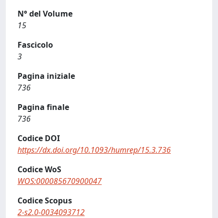
N° del Volume
15
Fascicolo
3
Pagina iniziale
736
Pagina finale
736
Codice DOI
https://dx.doi.org/10.1093/humrep/15.3.736
Codice WoS
WOS:000085670900047
Codice Scopus
2-s2.0-0034093712