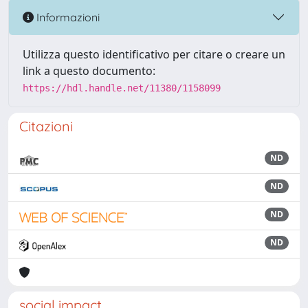
Informazioni
Utilizza questo identificativo per citare o creare un
link a questo documento:
https://hdl.handle.net/11380/1158099
Citazioni
ND
ND
ND
ND
social impact