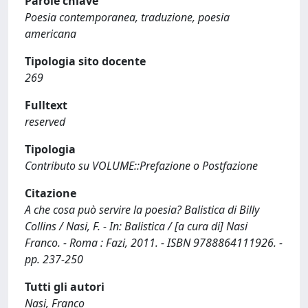
Parole chiave
Poesia contemporanea, traduzione, poesia
americana
Tipologia sito docente
269
Fulltext
reserved
Tipologia
Contributo su VOLUME::Prefazione o Postfazione
Citazione
A che cosa può servire la poesia? Balistica di Billy
Collins / Nasi, F. - In: Balistica / [a cura di] Nasi
Franco. - Roma : Fazi, 2011. - ISBN 9788864111926. -
pp. 237-250
Tutti gli autori
Nasi, Franco