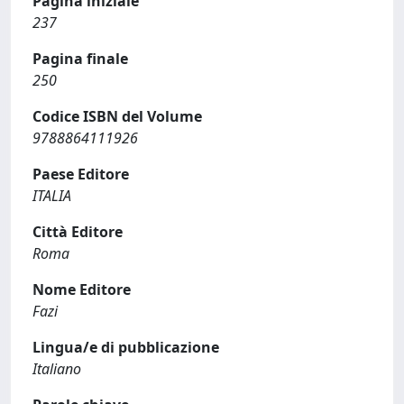
Pagina iniziale
237
Pagina finale
250
Codice ISBN del Volume
9788864111926
Paese Editore
ITALIA
Città Editore
Roma
Nome Editore
Fazi
Lingua/e di pubblicazione
Italiano