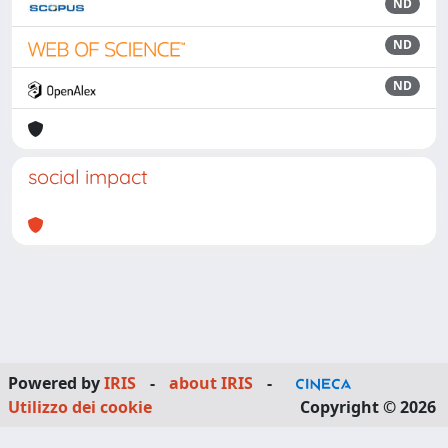
ND
ND
ND
social impact
Powered by
IRIS
-
about IRIS
-
Utilizzo dei cookie
Copyright © 2026