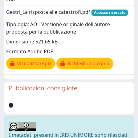
Gestri_La risposta alle catastrofi.pdf
Accesso riservato
Tipologia: AO - Versione originale dell'autore
proposta per la pubblicazione
Dimensione 521.65 kB
Formato Adobe PDF
Visualizza/Apri
Richiedi una copia
Pubblicazioni consigliate
I metadati presenti in IRIS UNIMORE sono rilasciati