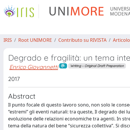
IRIS
Root UNIMORE
Contributo su RIVISTA
Articolo
Degrado e fragilità: un tema inte
Enrico Giovannetti
Writing – Original Draft Preparation
2017
Abstract
Il punto focale di questo lavoro sono, non solo le con
“estremi” gli eventi naturali: tra queste, Il degrado dei
evoluzione delle relazioni economiche tra agenti. In st
tema della natura del bene “sicurezza collettiva”. Si di