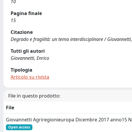
10
Pagina finale
15
Citazione
Degrado e fragilità: un tema interdisciplinare / Giovannett
Tutti gli autori
Giovannetti, Enrico
Tipologia
Articolo su rivista
File in questo prodotto:
File
Giovannetti Agriregionieuropa Dicembre 2017 anno15 
Open access