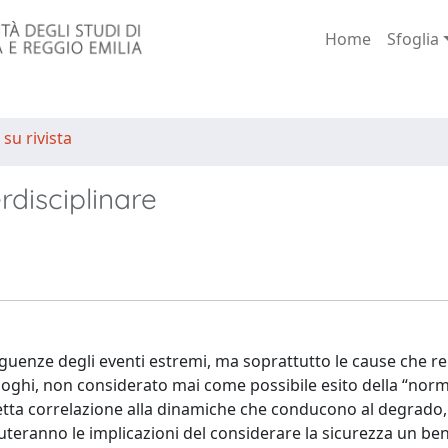
Home
Sfoglia
 su rivista
rdisciplinare
seguenze degli eventi estremi, ma soprattutto le cause che 
 luoghi, non considerato mai come possibile esito della “nor
retta correlazione alla dinamiche che conducono al degrado,
scuteranno le implicazioni del considerare la sicurezza un be