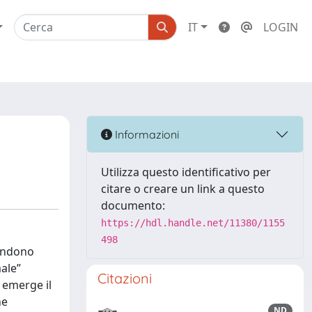
IT
LOGIN
Informazioni
Utilizza questo identificativo per
citare o creare un link a questo
documento:
https://hdl.handle.net/11380/1155
498
rendono
male”
Citazioni
 emerge il
ne
ND