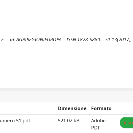
i, E.. - In: AGRIREGIONIEUROPA. - ISSN 1828-5880. - 51:13(2017),
Dimensione
Formato
Numero 51.pdf
521.02 kB
Adobe
Visu
PDF