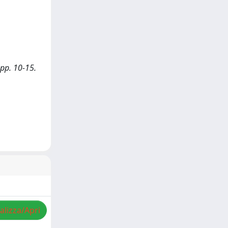
 pp. 10-15.
alizza/Apri