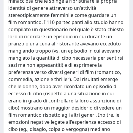
minacciosa che le spinge a ripristinare la propria
identità di genere attraverso un'attività
stereotipicamente femminile come guardare un
film romantico. I 110 partecipanti allo studio hanno
compilato un questionario nel quale è stato chiesto
loro di ricordare un episodio in cui durante un
pranzo o una cena al ristorante avevano ecceduto
mangiando troppo (vs. un episodio in cui avevano
mangiato la quantità di cibo necessaria per sentirsi
sazi ma non appesantiti) e di esprimere la
preferenza verso diversi generi di film (romantico,
commedia, azione e thriller). Dai risultati emerge
che le donne, dopo aver ricordato un episodio di
eccesso di cibo (rispetto a una situazione in cui
erano in grado di controllare la loro assunzione di
cibo) mostrano un maggior desiderio di vedere un
film romantico rispetto agli altri generi. Inoltre, le
emozioni negative legate all'esperienza eccesso di
cibo (eg., disagio, colpa o vergogna) mediano