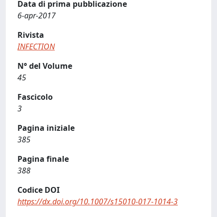
Data di prima pubblicazione
6-apr-2017
Rivista
INFECTION
N° del Volume
45
Fascicolo
3
Pagina iniziale
385
Pagina finale
388
Codice DOI
https://dx.doi.org/10.1007/s15010-017-1014-3