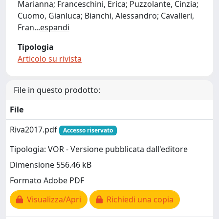
Marianna; Franceschini, Erica; Puzzolante, Cinzia;
Cuomo, Gianluca; Bianchi, Alessandro; Cavalleri,
Fran
...
espandi
Tipologia
Articolo su rivista
File in questo prodotto:
File
Riva2017.pdf
Accesso riservato
Tipologia: VOR - Versione pubblicata dall'editore
Dimensione 556.46 kB
Formato Adobe PDF
Visualizza/Apri
Richiedi una copia