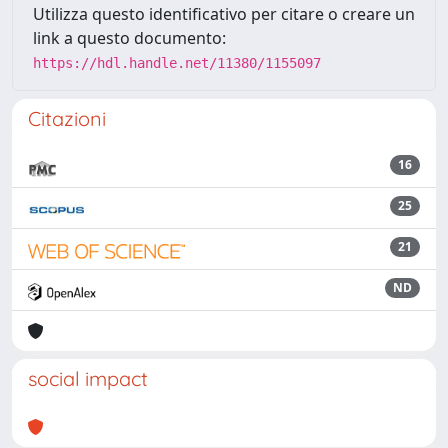
Utilizza questo identificativo per citare o creare un
link a questo documento:
https://hdl.handle.net/11380/1155097
Citazioni
16
25
21
ND
social impact