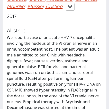
Maurilio
;
Mussini, Cristina
2017
Abstract
We report a case of an acute HHV-7 encephalitis
involving the nucleus of the VI cranial nerve in an
immunocompetent host. The patient was an adult
male admitted to our Clinic with headache,
diplopia, fever, nausea, vertigo, asthenia and
general malaise. PCR for viral and bacterial
genomes was run on both serum and cerebral
spinal fluid (CSF) after performing lumbar
puncture, resulting positive only for HHV-7 DNA on
CSF. MRI showed hyperintensity in FLAIR signal in
the dorsal pons, in the area of the VI cranial nerve
nucleus. Empirical therapy with Acyclovir and
Dexamethasone was started at the time of