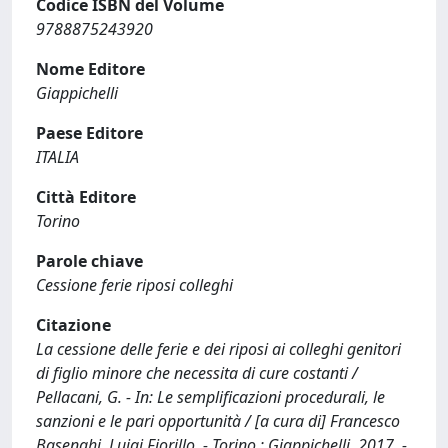
Codice ISBN del Volume
9788875243920
Nome Editore
Giappichelli
Paese Editore
ITALIA
Città Editore
Torino
Parole chiave
Cessione ferie riposi colleghi
Citazione
La cessione delle ferie e dei riposi ai colleghi genitori
di figlio minore che necessita di cure costanti /
Pellacani, G. - In: Le semplificazioni procedurali, le
sanzioni e le pari opportunità / [a cura di] Francesco
Basenghi, Luigi Fiorillo. - Torino : Giappichelli, 2017. -