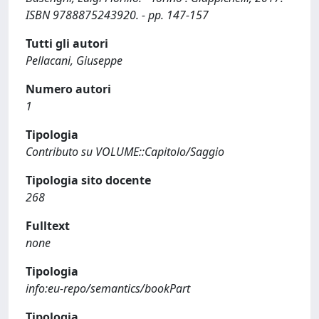
ISBN 9788875243920. - pp. 147-157
Tutti gli autori
Pellacani, Giuseppe
Numero autori
1
Tipologia
Contributo su VOLUME::Capitolo/Saggio
Tipologia sito docente
268
Fulltext
none
Tipologia
info:eu-repo/semantics/bookPart
Tipologia