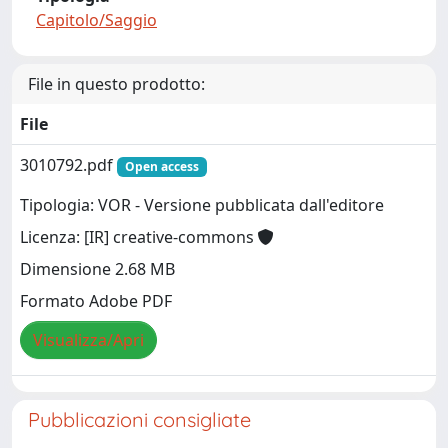
Capitolo/Saggio
File in questo prodotto:
File
3010792.pdf
Open access
Tipologia: VOR - Versione pubblicata dall'editore
Licenza: [IR] creative-commons
Dimensione 2.68 MB
Formato Adobe PDF
Visualizza/Apri
Pubblicazioni consigliate