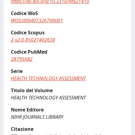
https://dx.doi.org/10.3310/hta21410
Codice WoS
WOS:000407326700001
Codice Scopus
2-s2.0-85027402630
Codice PubMed
28795682
Serie
HEALTH TECHNOLOGY ASSESSMENT
Titolo del Volume
HEALTH TECHNOLOGY ASSESSMENT
Nome Editore
NIHR JOURNALS LIBRARY
Citazione