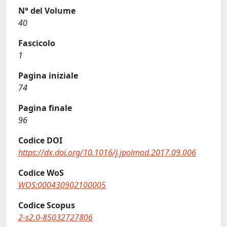
N° del Volume
40
Fascicolo
1
Pagina iniziale
74
Pagina finale
96
Codice DOI
https://dx.doi.org/10.1016/j.jpolmod.2017.09.006
Codice WoS
WOS:000430902100005
Codice Scopus
2-s2.0-85032727806