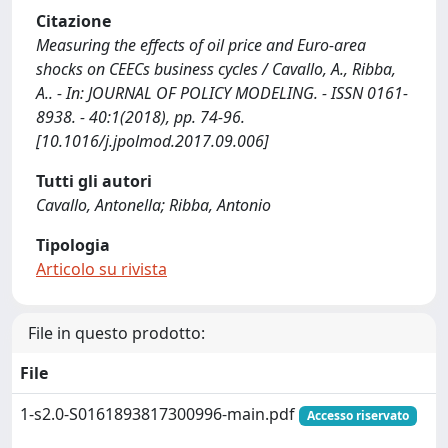
Citazione
Measuring the effects of oil price and Euro-area
shocks on CEECs business cycles / Cavallo, A., Ribba,
A.. - In: JOURNAL OF POLICY MODELING. - ISSN 0161-
8938. - 40:1(2018), pp. 74-96.
[10.1016/j.jpolmod.2017.09.006]
Tutti gli autori
Cavallo, Antonella; Ribba, Antonio
Tipologia
Articolo su rivista
File in questo prodotto:
File
1-s2.0-S0161893817300996-main.pdf
Accesso riservato