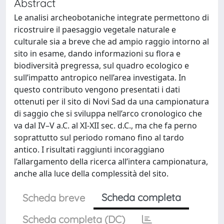
Abstract
Le analisi archeobotaniche integrate permettono di
ricostruire il paesaggio vegetale naturale e
culturale sia a breve che ad ampio raggio intorno al
sito in esame, dando informazioni su flora e
biodiversità pregressa, sul quadro ecologico e
sull’impatto antropico nell’area investigata. In
questo contributo vengono presentati i dati
ottenuti per il sito di Novi Sad da una campionatura
di saggio che si sviluppa nell’arco cronologico che
va dal IV–V a.C. al XI-XII sec. d.C., ma che fa perno
soprattutto sul periodo romano fino al tardo
antico. I risultati raggiunti incoraggiano
l’allargamento della ricerca all’intera campionatura,
anche alla luce della complessità del sito.
Scheda completa
Scheda breve
Scheda completa (DC)