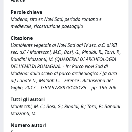
Firenze
Parole chiave
Modena, sito ex Novi Sad, periodo romano e
medievale, ricostruzione paesaggio
Citazione
L’ambiente vegetale al Novi Sad dal IV sec. a.C. al XII
sec. d.C / Montecchi, M.C., Bosi, G., Rinaldi, R., Torri, P.,
Bandini Mazzanti, M. (QUADERNI DI ARCHEOLOGIA
DELL'EMILIA ROMAGNA). - In: Parco Novi Sad di
Modena: dallo scavo al parco archeologico / [a cura
di] Labate D., Malnati L.. - Firenze : All'Insegna del
Giglio, 2017. - ISBN 9788878148185. - pp. 196-206
Tutti gli autori
Montecchi, M. C.; Bosi, G.; Rinaldi, R.; Torri, P.; Bandini
Mazzanti, M.
Numero autori