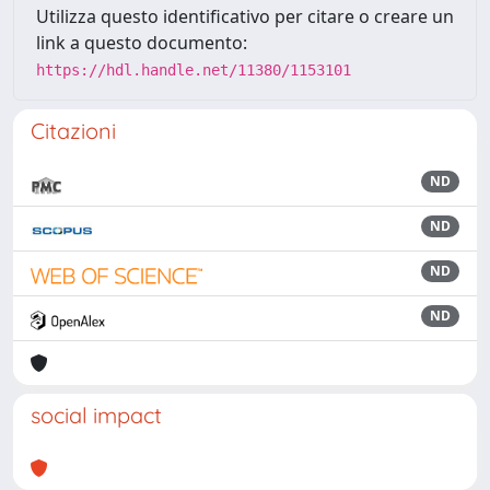
Utilizza questo identificativo per citare o creare un
link a questo documento:
https://hdl.handle.net/11380/1153101
Citazioni
ND
ND
ND
ND
social impact