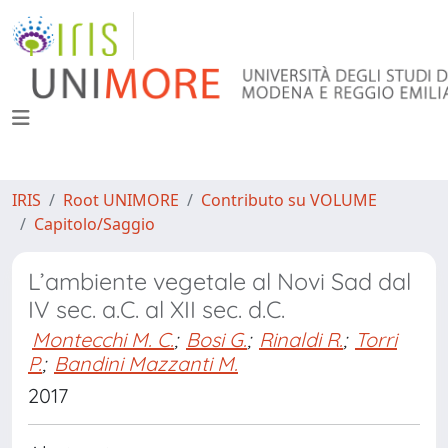
IRIS
Root UNIMORE
Contributo su VOLUME
Capitolo/Saggio
L’ambiente vegetale al Novi Sad dal
IV sec. a.C. al XII sec. d.C.
Montecchi M. C.
;
Bosi G.
;
Rinaldi R.
;
Torri
P.
;
Bandini Mazzanti M.
2017