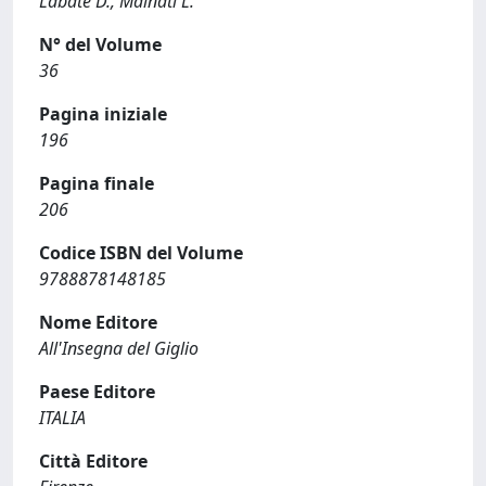
Labate D., Malnati L.
N° del Volume
36
Pagina iniziale
196
Pagina finale
206
Codice ISBN del Volume
9788878148185
Nome Editore
All'Insegna del Giglio
Paese Editore
ITALIA
Città Editore