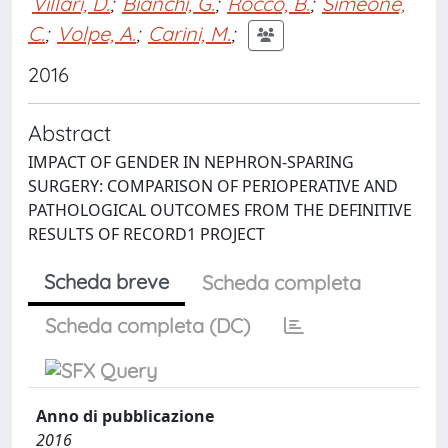
Villari, D.
;
Bianchi, G.
;
Rocco, B.
;
Simeone,
C.
;
Volpe, A.
;
Carini, M.
;
2016
Abstract
IMPACT OF GENDER IN NEPHRON-SPARING
SURGERY: COMPARISON OF PERIOPERATIVE AND
PATHOLOGICAL OUTCOMES FROM THE DEFINITIVE
RESULTS OF RECORD1 PROJECT
Scheda breve
Scheda completa
Scheda completa (DC)
Anno di pubblicazione
2016