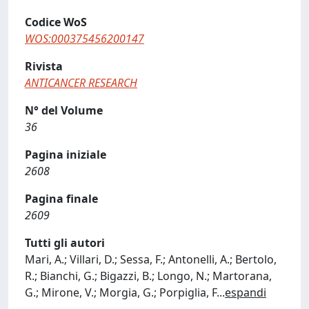
Codice WoS
WOS:000375456200147
Rivista
ANTICANCER RESEARCH
N° del Volume
36
Pagina iniziale
2608
Pagina finale
2609
Tutti gli autori
Mari, A.; Villari, D.; Sessa, F.; Antonelli, A.; Bertolo,
R.; Bianchi, G.; Bigazzi, B.; Longo, N.; Martorana,
G.; Mirone, V.; Morgia, G.; Porpiglia, F
...
espandi