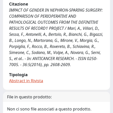
Citazione
IMPACT OF GENDER IN NEPHRON-SPARING SURGERY:
COMPARISON OF PERIOPERATIVE AND
PATHOLOGICAL OUTCOMES FROM THE DEFINITIVE
RESULTS OF RECORD1 PROJECT / Mari, A., Villari, D.,
Sessa, F., Antonelli, A., Bertolo, R., Bianchi, G., Bigazzi,
B., Longo, N., Martorana, G., Mirone, V., Morgia, G.,
Porpiglia, F., Rocco, B., Rovereto, B., Schiavina, R.,
Simeone, C., Sodano, M., Volpe, A., Novara, G., Serni,
S., et al.. - In: ANTICANCER RESEARCH. - ISSN 0250-
7005. - 36:5(2016), pp. 2608-2609.
Tipologia
Abstract in Rivista
File in questo prodotto:
Non ci sono file associati a questo prodotto.