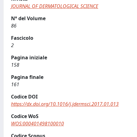
JOURNAL OF DERMATOLOGICAL SCIENCE
N° del Volume
86
Fascicolo
2
Pagina iniziale
158
Pagina finale
161
Codice DOI
https://dx.doi.org/10.1016/j.jdermsci.2017.01.013
Codice WoS
WOS:000401498100010
Codice Scopus