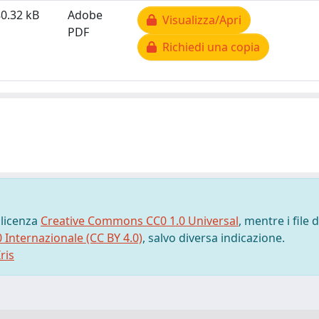
0.32 kB
Adobe
Visualizza/Apri
PDF
Richiedi una copia
 licenza
Creative Commons CC0 1.0 Universal
, mentre i file d
0 Internazionale (CC BY 4.0)
, salvo diversa indicazione.
ris