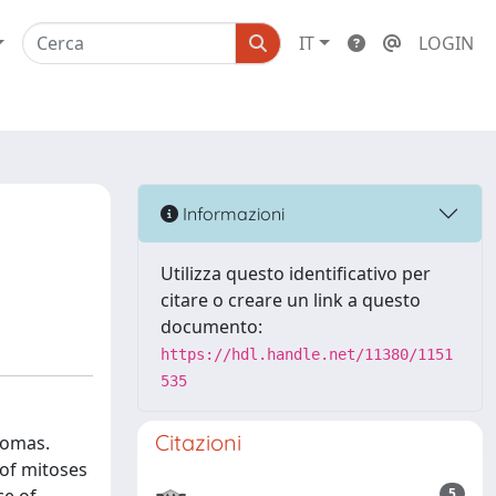
IT
LOGIN
Informazioni
Utilizza questo identificativo per
citare o creare un link a questo
documento:
https://hdl.handle.net/11380/1151
535
Citazioni
nomas.
 of mitoses
5