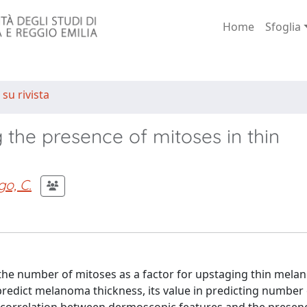
Home
Sfoglia
 su rivista
 the presence of mitoses in thin
o, C.
 the number of mitoses as a factor for upstaging thin mela
edict melanoma thickness, its value in predicting number