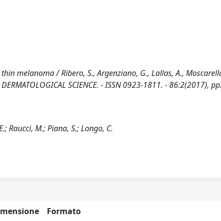
hin melanoma / Ribero, S., Argenziano, G., Lallas, A., Moscarella
L OF DERMATOLOGICAL SCIENCE. - ISSN 0923-1811. - 86:2(2017), pp
E.; Raucci, M.; Piana, S.; Longo, C.
imensione
Formato