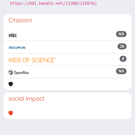
https://hdl.handle.net/11380/1150762
Citazioni
ND
28
8
ND
social impact