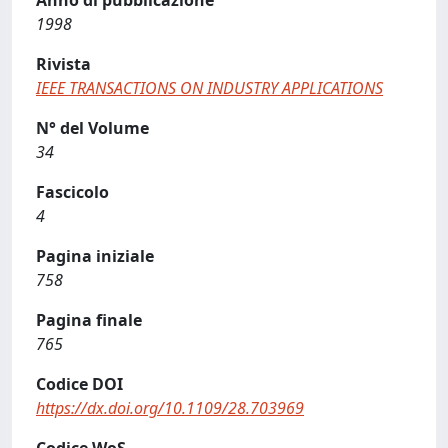
Anno di pubblicazione
1998
Rivista
IEEE TRANSACTIONS ON INDUSTRY APPLICATIONS
N° del Volume
34
Fascicolo
4
Pagina iniziale
758
Pagina finale
765
Codice DOI
https://dx.doi.org/10.1109/28.703969