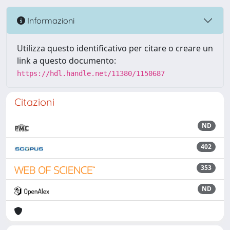
Informazioni
Utilizza questo identificativo per citare o creare un
link a questo documento:
https://hdl.handle.net/11380/1150687
Citazioni
ND
402
353
ND