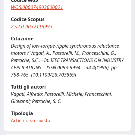
Codice WoS
WOS:000074903600021
Codice Scopus
2-s2.0-0032119993
Citazione
Design of low-torque-ripple synchronous reluctance
motors / Vagati, A., Pastorelli, M., Franceschini, G.,
Petrache, S.C.. - In: IEEE TRANSACTIONS ON INDUSTRY
APPLICATIONS. - ISSN 0093-9994. - 34:4(1998), pp.
758-765. [10.1109/28.703969]
Tutti gli autori
Vagati, Alfredo; Pastorelli, Michele; Franceschini,
Giovanni; Petrache, S. C.
Tipologia
Articolo su rivista