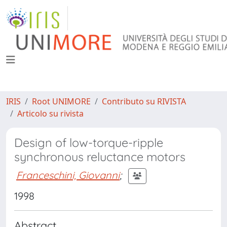
IRIS
Root UNIMORE
Contributo su RIVISTA
Articolo su rivista
Design of low-torque-ripple
synchronous reluctance motors
Franceschini, Giovanni
;
1998
Abstract