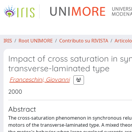
IRIS
Root UNIMORE
Contributo su RIVISTA
Articolo
Impact of cross saturation in s
transverse-laminated type
Franceschini, Giovanni
2000
Abstract
The cross-saturation phenomenon in synchronous reluct
motors of the transverse-laminated type. A mixed theor