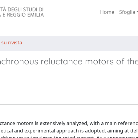
Home
Sfoglia
 su rivista
ynchronous reluctance motors of th
ance motors is extensively analyzed, with a main referenc
etical and experimental approach is adopted, aiming at defi