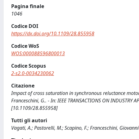
Pagina finale
1046
Codice DOI
https://dx.doi.org/10.1109/28.855958
Codice WoS
WOS:000088596800013
Codice Scopus
2-s2.0-0034230062
Citazione
Impact of cross saturation in synchronous reluctance motors 
Franceschini, G.. - In: IEEE TRANSACTIONS ON INDUSTRY AP
[10.1109/28.855958]
Tutti gli autori
Vagati, A.; Pastorelli, M.; Scapino, F.; Franceschini, Giovanni