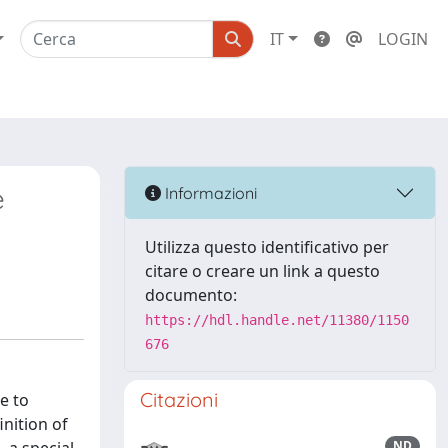
IT
LOGIN
e
Informazioni
Utilizza questo identificativo per
citare o creare un link a questo
documento:
https://hdl.handle.net/11380/1150
676
Citazioni
e to
nition of
ND