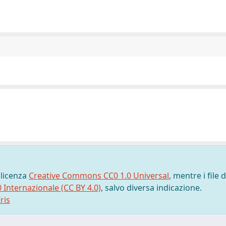
 licenza
Creative Commons CC0 1.0 Universal
, mentre i file d
0 Internazionale (CC BY 4.0)
, salvo diversa indicazione.
ris