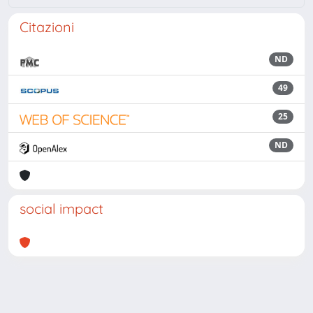
Citazioni
ND
49
25
ND
social impact