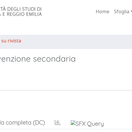
Home
Sfoglia
 su rivista
revenzione secondaria
a completa (DC)