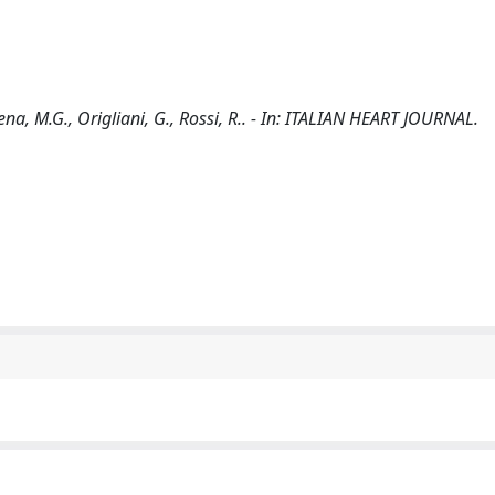
na, M.G., Origliani, G., Rossi, R.. - In: ITALIAN HEART JOURNAL.