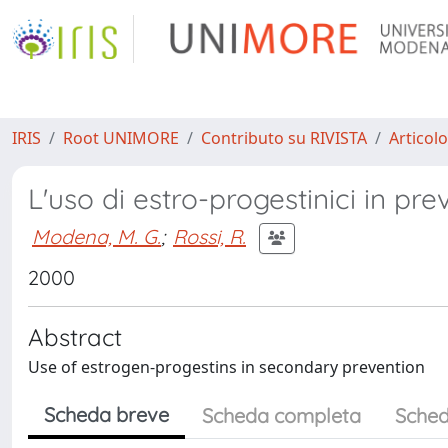
IRIS
Root UNIMORE
Contributo su RIVISTA
Articolo
L'uso di estro-progestinici in p
Modena, M. G.
;
Rossi, R.
2000
Abstract
Use of estrogen-progestins in secondary prevention
Scheda breve
Scheda completa
Sched