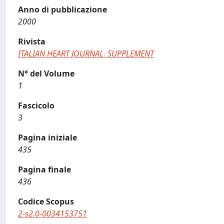
Anno di pubblicazione
2000
Rivista
ITALIAN HEART JOURNAL. SUPPLEMENT
N° del Volume
1
Fascicolo
3
Pagina iniziale
435
Pagina finale
436
Codice Scopus
2-s2.0-0034153751