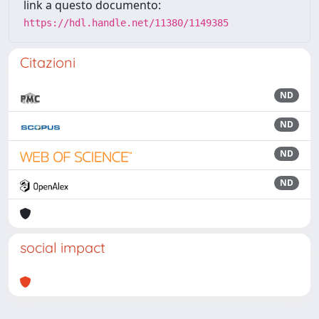
link a questo documento:
https://hdl.handle.net/11380/1149385
Citazioni
ND
ND
ND
ND
social impact