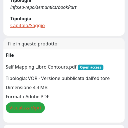
Tipologia
info:eu-repo/semantics/bookPart
Tipologia
Capitolo/Saggio
File in questo prodotto:
File
Self Mapping Libro Contours.pdf
Open access
Tipologia: VOR - Versione pubblicata dall'editore
Dimensione 4.3 MB
Formato Adobe PDF
Visualizza/Apri