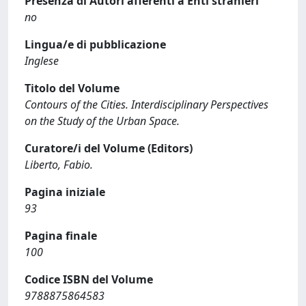
Presenza di Autori afferenti a Enti stranieri
no
Lingua/e di pubblicazione
Inglese
Titolo del Volume
Contours of the Cities. Interdisciplinary Perspectives
on the Study of the Urban Space.
Curatore/i del Volume (Editors)
Liberto, Fabio.
Pagina iniziale
93
Pagina finale
100
Codice ISBN del Volume
9788875864583